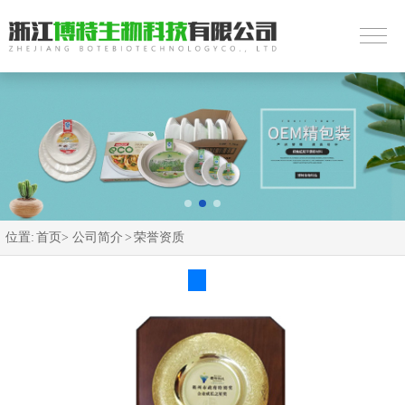
位置:
首页>
公司简介
>
荣誉资质