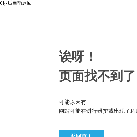
0
秒后自动返回
诶呀！
页面找不到了
可能原因有：
网站可能在进行维护或出现了程
返回首页