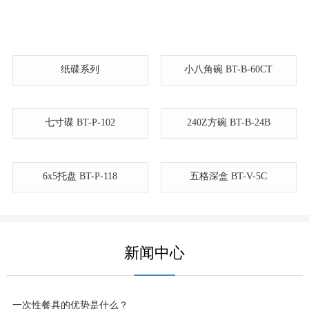
纸碟系列
小八角碗 BT-B-60CT
240Z方碗 BT-B-24B
6x5托盘 BT-P-118
五格深盒 BT-V-5C
七寸碟 BT-P-102