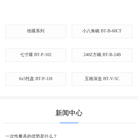
纸碟系列
小八角碗 BT-B-60CT
240Z方碗 BT-B-24B
6x5托盘 BT-P-118
五格深盒 BT-V-5C
七寸碟 BT-P-102