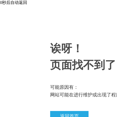
0
秒后自动返回
诶呀！
页面找不到了
可能原因有：
网站可能在进行维护或出现了程
返回首页