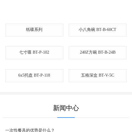
纸碟系列
小八角碗 BT-B-60CT
240Z方碗 BT-B-24B
6x5托盘 BT-P-118
五格深盒 BT-V-5C
七寸碟 BT-P-102