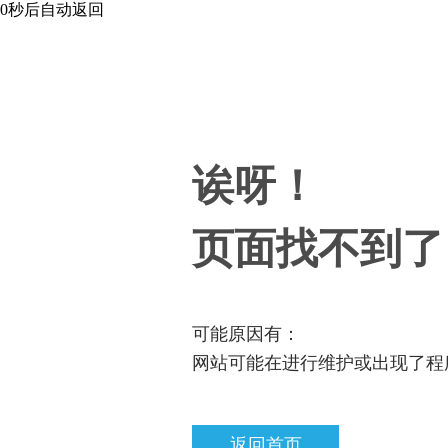
0
秒后自动返回
诶呀！
页面找不到了
可能原因有：
网站可能在进行维护或出现了程
返回首页