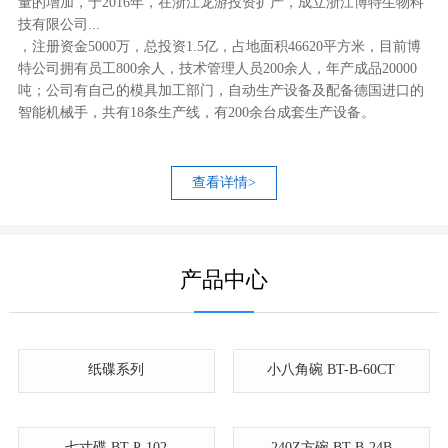
量的增加，于2016年，在浙江龙游投资扩产，成立浙江博特生物科
技有限公司...
，注册资金5000万，总投资1.5亿，占地面积46620平方米，目前博
特公司拥有员工800余人，技术管理人员200余人，年产成品20000
吨；公司有自己的模具加工部门，自动生产设备及配备德国进口的
智能机械手，共有18条生产线，有200余台成套生产设备。
查看详情>
产品中心
纸碟系列
小八角碗 BT-B-60CT
七寸碟 BT-P-102
240Z方碗 BT-B-24B