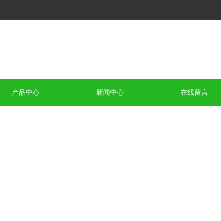
为客户提供
高质量
的产品
一家依托纸浆模塑的立体造纸技术
产品中心
新闻中心
在线留言