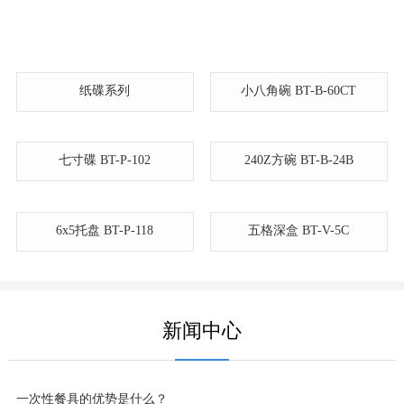
纸碟系列
小八角碗 BT-B-60CT
七寸碟 BT-P-102
240Z方碗 BT-B-24B
6x5托盘 BT-P-118
五格深盒 BT-V-5C
新闻中心
一次性餐具的优势是什么？