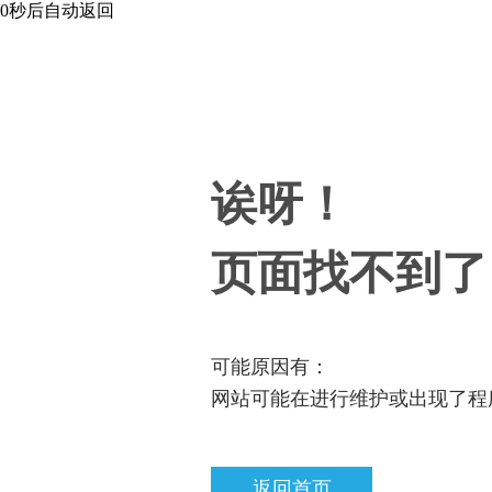
0
秒后自动返回
诶呀！
页面找不到了
可能原因有：
网站可能在进行维护或出现了程
返回首页