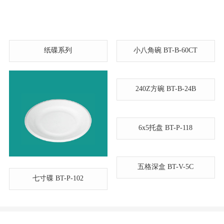
纸碟系列
小八角碗 BT-B-60CT
240Z方碗 BT-B-24B
6x5托盘 BT-P-118
五格深盒 BT-V-5C
七寸碟 BT-P-102