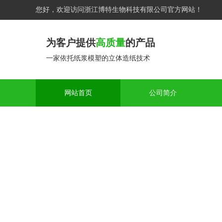
您好，欢迎访问浙江博特生物科技有限公司官方网站！
网站首页
公司简介