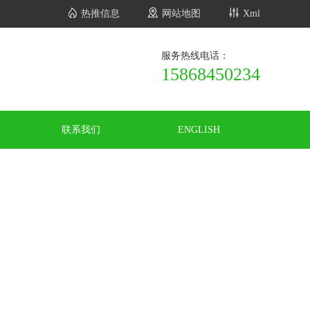
热推信息
网站地图
Xml
服务热线电话：
15868450234
联系我们
ENGLISH