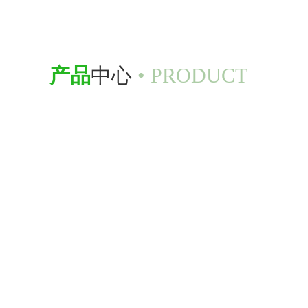
产品
中心
• PRODUCT