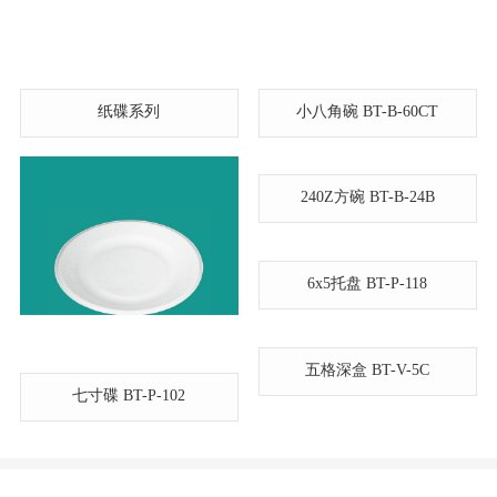
纸碟系列
小八角碗 BT-B-60CT
240Z方碗 BT-B-24B
6x5托盘 BT-P-118
五格深盒 BT-V-5C
七寸碟 BT-P-102