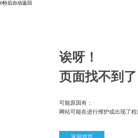
0
秒后自动返回
诶呀！
页面找不到了
可能原因有：
网站可能在进行维护或出现了程
返回首页