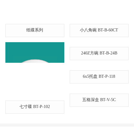
纸碟系列
小八角碗 BT-B-60CT
240Z方碗 BT-B-24B
6x5托盘 BT-P-118
五格深盒 BT-V-5C
七寸碟 BT-P-102