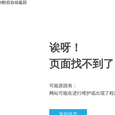
0
秒后自动返回
诶呀！
页面找不到了
可能原因有：
网站可能在进行维护或出现了程
返回首页