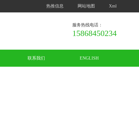
热推信息
网站地图
Xml
服务热线电话：
15868450234
联系我们
ENGLISH