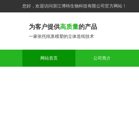
您好，欢迎访问浙江博特生物科技有限公司官方网站！
为客户提供
高质量
的产品
一家依托纸浆模塑的立体造纸技术
网站首页
公司简介