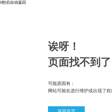
0
秒后自动返回
诶呀！
页面找不到了
可能原因有：
网站可能在进行维护或出现了程
返回首页