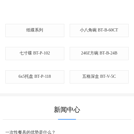
纸碟系列
小八角碗 BT-B-60CT
240Z方碗 BT-B-24B
6x5托盘 BT-P-118
五格深盒 BT-V-5C
七寸碟 BT-P-102