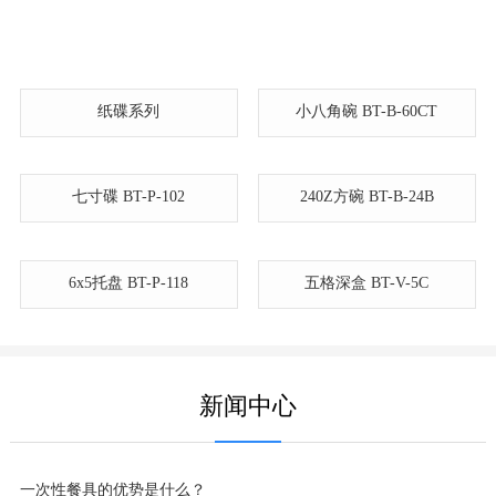
纸碟系列
小八角碗 BT-B-60CT
240Z方碗 BT-B-24B
6x5托盘 BT-P-118
五格深盒 BT-V-5C
七寸碟 BT-P-102