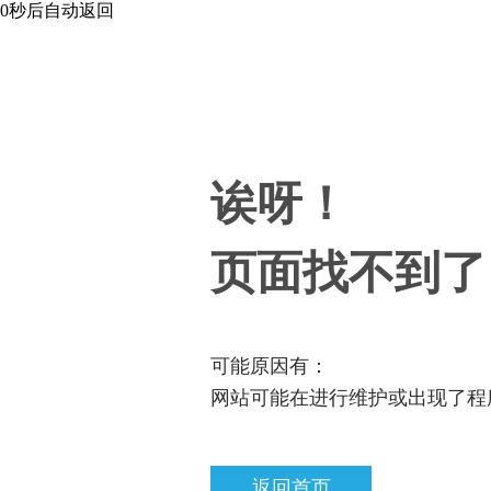
0
秒后自动返回
诶呀！
页面找不到了
可能原因有：
网站可能在进行维护或出现了程
返回首页