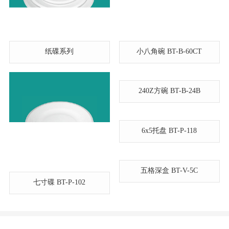
纸碟系列
小八角碗 BT-B-60CT
240Z方碗 BT-B-24B
6x5托盘 BT-P-118
五格深盒 BT-V-5C
七寸碟 BT-P-102