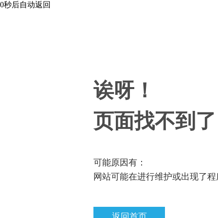
0
秒后自动返回
诶呀！
页面找不到了
可能原因有：
网站可能在进行维护或出现了程
返回首页