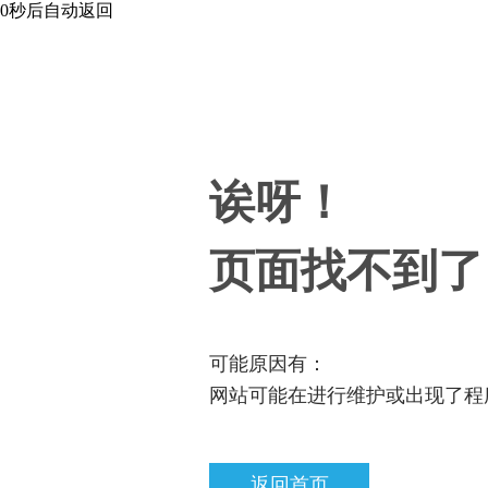
0
秒后自动返回
诶呀！
页面找不到了
可能原因有：
网站可能在进行维护或出现了程
返回首页