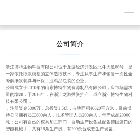
公司简介
浙江博特生物科技有限公司位于龙游经济开发区北斗大道86号，是
一家依托纸浆模塑的立体造纸技术，专注从事生产和销售一次性全
降解纸浆餐具与环保工业精品包装的企业。
公司成立于2010年的山东博特生物资源制品有限公司，应市场需求