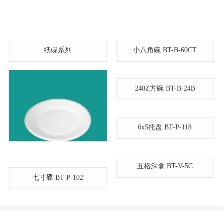
纸碟系列
小八角碗 BT-B-60CT
240Z方碗 BT-B-24B
6x5托盘 BT-P-118
五格深盒 BT-V-5C
七寸碟 BT-P-102