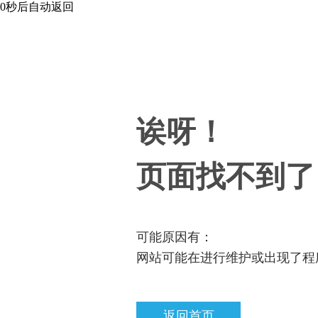
0
秒后自动返回
诶呀！
页面找不到了
可能原因有：
网站可能在进行维护或出现了程
返回首页