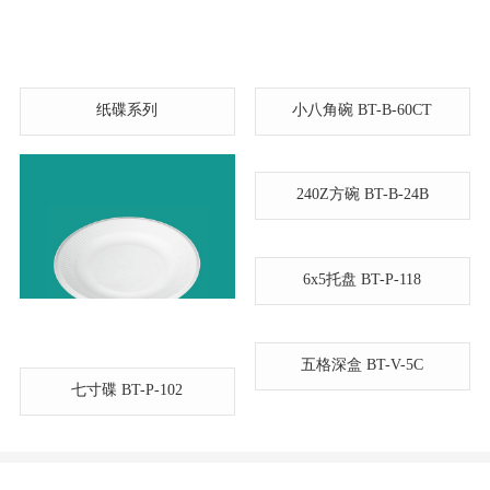
纸碟系列
小八角碗 BT-B-60CT
240Z方碗 BT-B-24B
6x5托盘 BT-P-118
五格深盒 BT-V-5C
七寸碟 BT-P-102