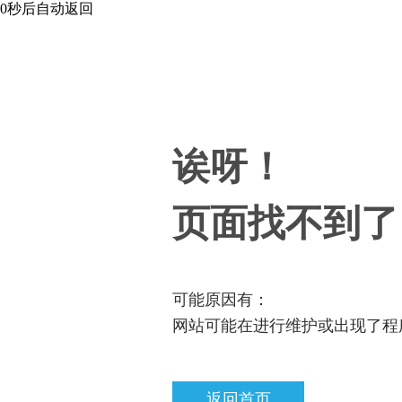
0
秒后自动返回
诶呀！
页面找不到了
可能原因有：
网站可能在进行维护或出现了程
返回首页