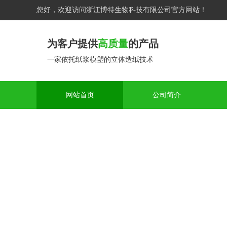
您好，欢迎访问浙江博特生物科技有限公司官方网站！
为客户提供
高质量
的产品
一家依托纸浆模塑的立体造纸技术
网站首页
公司简介