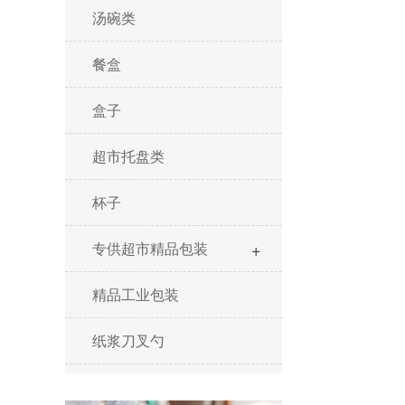
汤碗类
餐盒
盒子
超市托盘类
杯子
+
专供超市精品包装
精品工业包装
纸浆刀叉勺