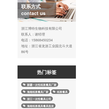
联系方式
contact us
浙江博特生物科技有限公司
联系人：谢经理
电话：15868450234
地址：浙江省龙游工业园北斗大道
86号
热门标签
新疆一次性纸浆餐具厂家
海南纸浆餐具厂家
纸浆餐具
浙江一次性餐具公司
海南纸浆模具餐具批发