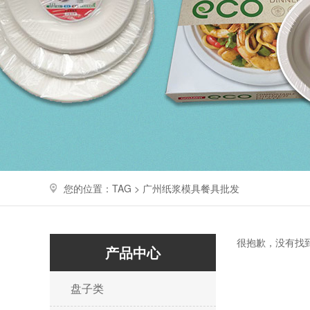
您的位置：TAG > 广州纸浆模具餐具批发
很抱歉，没有找
产品中心
盘子类