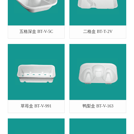
五格深盒 BT-V-5C
二格盒 BT-T-2V
草苺盒 BT-V-991
鸭梨盒 BT-V-163