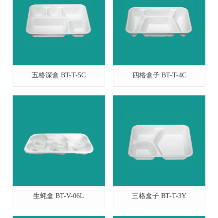
五格深盒 BT-T-5C
四格盒子 BT-T-4C
生蚝盒 BT-V-06L
三格盒子 BT-T-3Y