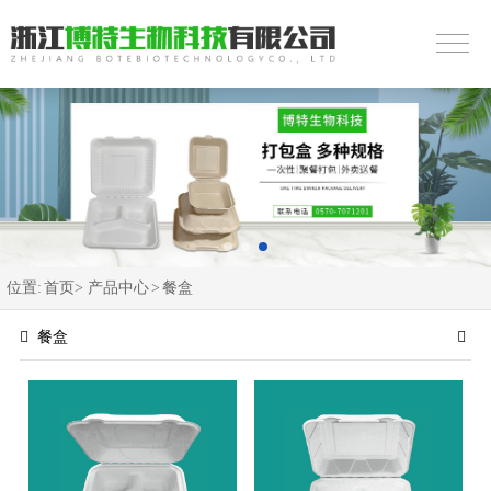
位置:
首页>
产品中心
>
餐盒
餐盒