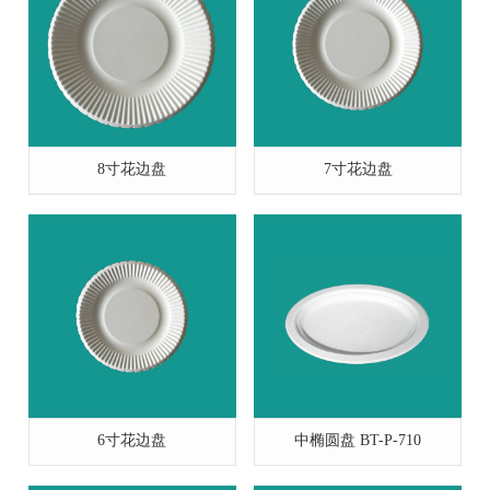
8寸花边盘
7寸花边盘
6寸花边盘
中椭圆盘 BT-P-710