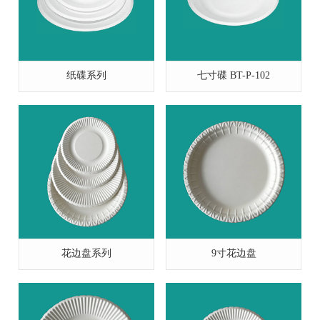
纸碟系列
七寸碟 BT-P-102
花边盘系列
9寸花边盘