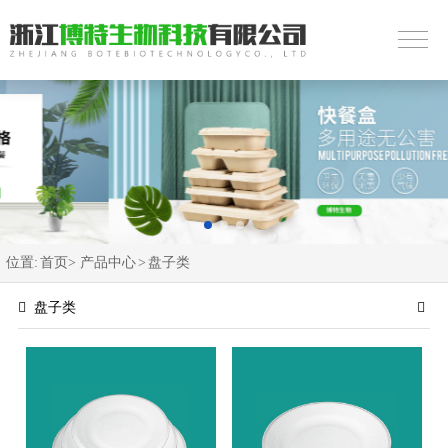
位置:
首页>
产品中心
>
盘子类
盘子类