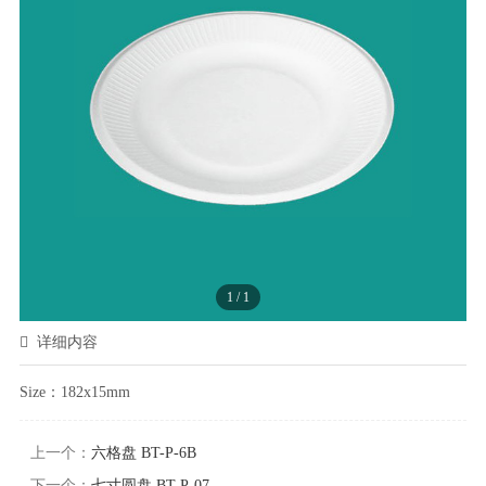
1
/
1
详细内容
S
ize
：182x15
mm
上一个：
六格盘 BT-P-6B
下一个：
七寸圆盘 BT-P-07