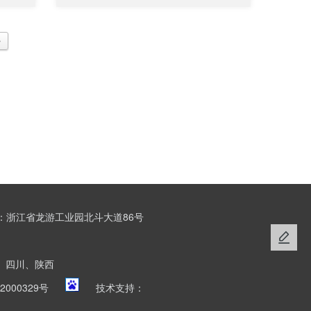
>
：浙江省龙游工业园北斗大道86号
、四川、陕西
2000329号
技术支持：