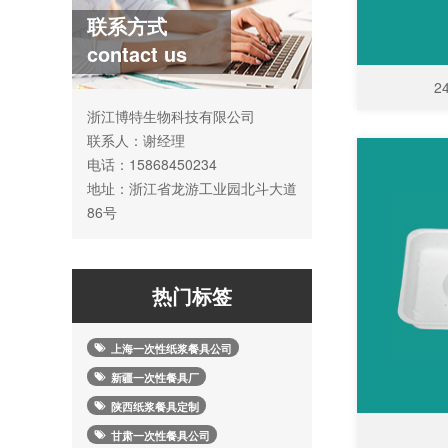
联系方式
contact us
2
浙江博特生物科技有限公司
联系人：谢经理
电话：15868450234
地址：浙江省龙游工业园北斗大道
86号
热门标签
上海一次性纸浆餐具公司
新疆一次性餐具厂
陕西纸浆餐具定制
甘肃一次性餐具公司