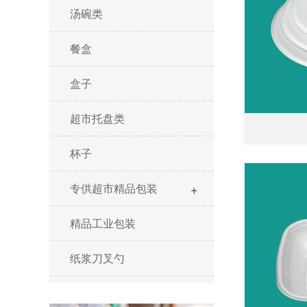
汤碗类
餐盒
盒子
超市托盘类
杯子
+
专供超市精品包装
精品工业包装
纸浆刀叉勺