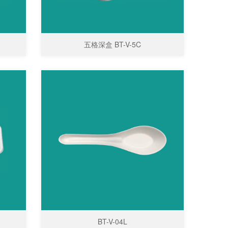
五格深盒 BT-V-5C
BT-V-04L