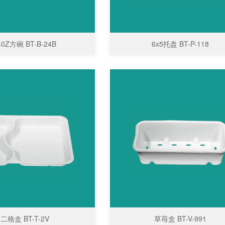
40Z方碗 BT-B-24B
6x5托盘 BT-P-118
二格盒 BT-T-2V
草苺盒 BT-V-991