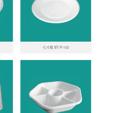
七寸碟 BT-P-102