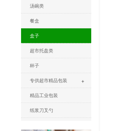
汤碗类
餐盒
盒子
超市托盘类
杯子
+
专供超市精品包装
精品工业包装
纸浆刀叉勺