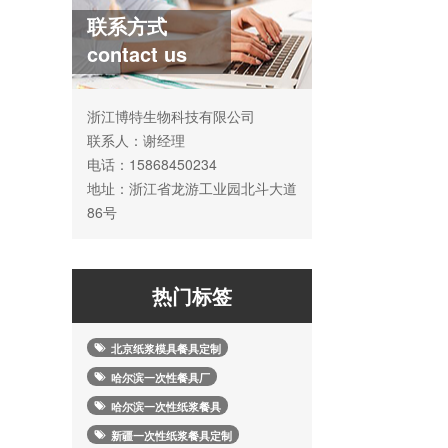
联系方式
contact us
浙江博特生物科技有限公司
联系人：谢经理
电话：15868450234
地址：浙江省龙游工业园北斗大道
86号
热门标签
北京纸浆模具餐具定制
哈尔滨一次性餐具厂
哈尔滨一次性纸浆餐具
新疆一次性纸浆餐具定制