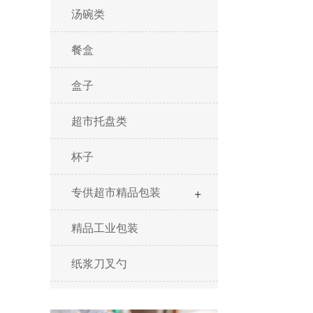
汤碗类
餐盒
盒子
超市托盘类
杯子
+
专供超市精品包装
精品工业包装
纸浆刀叉勺