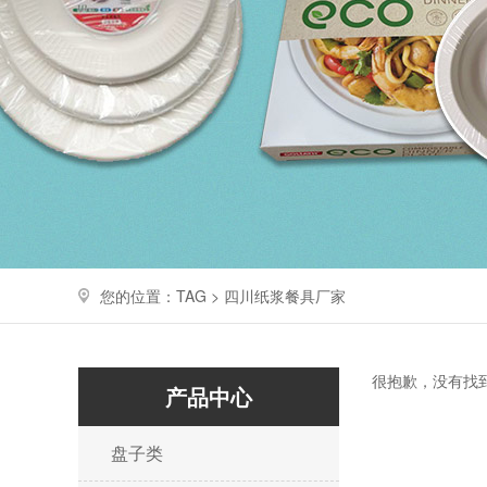
您的位置：TAG > 四川纸浆餐具厂家
很抱歉，没有找
产品中心
盘子类