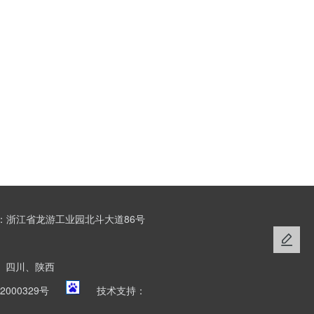
：浙江省龙游工业园北斗大道86号
、四川、陕西
2000329号
技术支持：