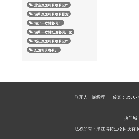
北京纸浆模具餐具公司
深圳纸浆模具餐具批发
湖北一次性餐具厂
深圳一次性纸浆餐具厂家
浙江纸浆模具餐具公司
纸浆模具餐具厂
联系人：谢经理
传真：0570-7
热门城
版权所有：浙江博特生物科技有