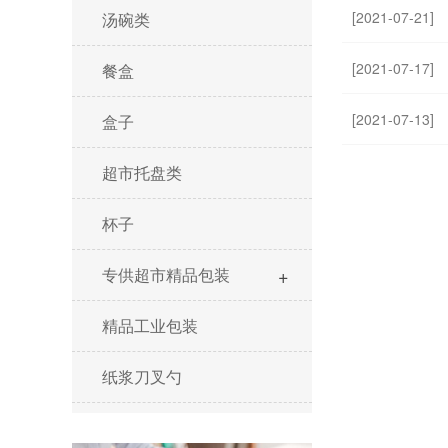
[2021-07-21]
汤碗类
[2021-07-17]
餐盒
[2021-07-13]
盒子
超市托盘类
杯子
+
专供超市精品包装
精品工业包装
纸浆刀叉勺