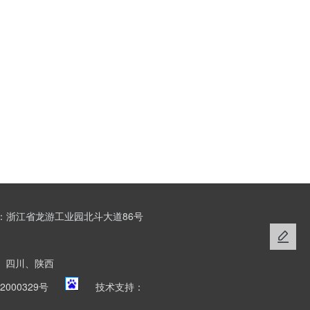
：浙江省龙游工业园北斗大道86号
、四川、陕西
2000329号
技术支持：