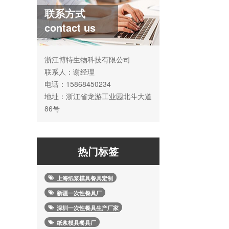
联系方式
contact us
浙江博特生物科技有限公司
联系人：谢经理
电话：15868450234
地址：浙江省龙游工业园北斗大道
86号
热门标签
上海纸浆模具餐具定制
新疆一次性餐具厂
深圳一次性餐具生产厂家
纸浆模具餐具厂