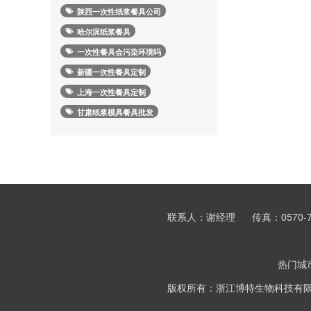
陕西一次性纸浆餐具公司
哈尔滨纸浆餐具
一次性餐具会污染环境吗
新疆一次性餐具定制
上海一次性餐具定制
甘肃纸浆模具餐具批发
联系人：谢经理
传真：0570-7
热门城
版权所有：浙江博特生物科技有