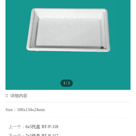
1
/
1
详细内容
S
ize
：188x134x24mm
上一个：
6x5托盘 BT-P-118
下一个：
7x5托盘 BT-P-117