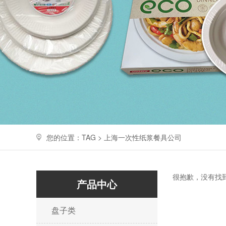
您的位置：TAG > 上海一次性纸浆餐具公司
很抱歉，没有找
产品中心
盘子类