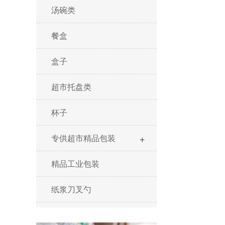
汤碗类
餐盒
盒子
超市托盘类
杯子
+
专供超市精品包装
精品工业包装
纸浆刀叉勺