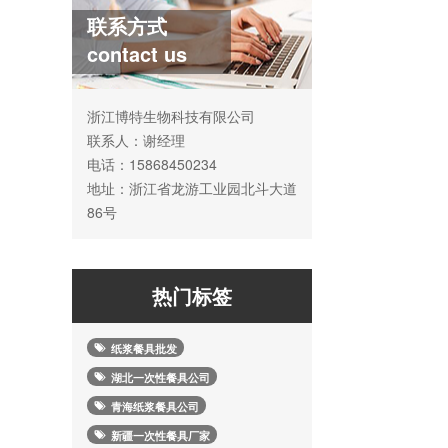
联系方式
contact us
浙江博特生物科技有限公司
联系人：谢经理
电话：15868450234
地址：浙江省龙游工业园北斗大道
86号
热门标签
纸浆餐具批发
湖北一次性餐具公司
青海纸浆餐具公司
新疆一次性餐具厂家