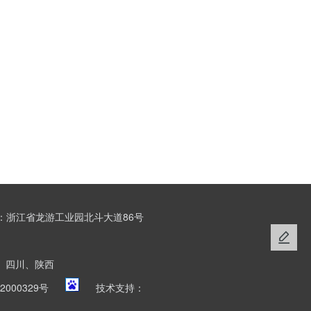
：浙江省龙游工业园北斗大道86号
、四川、陕西
2000329号
技术支持：