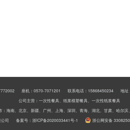
772002
座机：0570-7071201
联系电话：15868450234
地址
公司主营：一次性餐具、纸浆模塑餐具、一次性纸浆餐具
市：海南、北京、新疆、广州、上海、深圳、青海、湖北、甘肃、哈尔滨
限公司
备案号：
浙ICP备2020033441号-1
浙公网安备 3308250