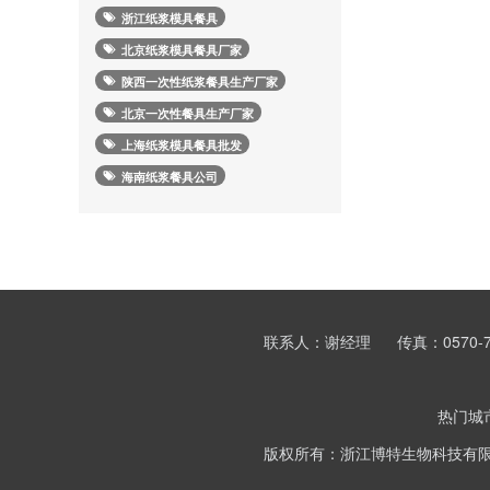
浙江纸浆模具餐具
北京纸浆模具餐具厂家
陕西一次性纸浆餐具生产厂家
北京一次性餐具生产厂家
上海纸浆模具餐具批发
海南纸浆餐具公司
联系人：谢经理
传真：0570-7
热门城
版权所有：浙江博特生物科技有