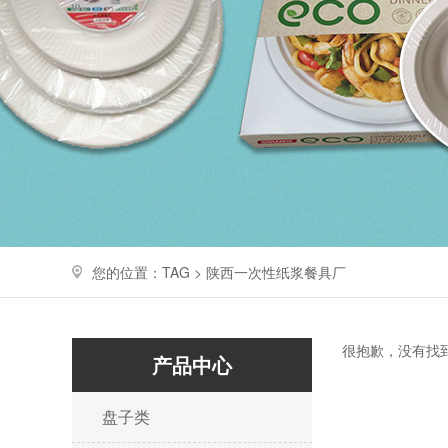
您的位置：TAG > 陕西一次性纸浆餐具厂
很抱歉，没有找
产品中心
盘子类