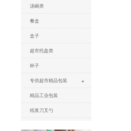
汤碗类
餐盒
盒子
超市托盘类
杯子
+
专供超市精品包装
精品工业包装
纸浆刀叉勺