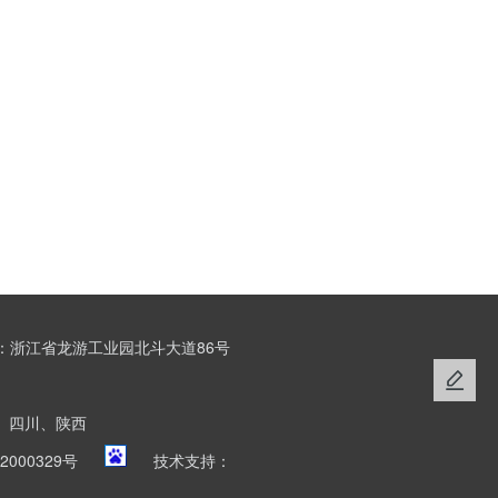
：浙江省龙游工业园北斗大道86号
、四川、陕西
2000329号
技术支持：