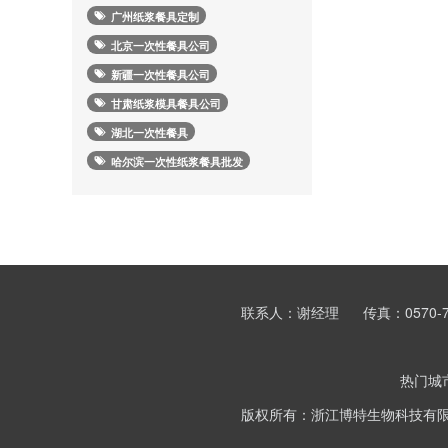
广州纸浆餐具定制
北京一次性餐具公司
新疆一次性餐具公司
甘肃纸浆模具餐具公司
湖北一次性餐具
哈尔滨一次性纸浆餐具批发
联系人：谢经理
传真：0570-7
热门城
版权所有：浙江博特生物科技有