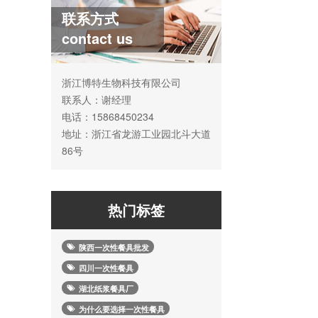
联系方式
contact us
浙江博特生物科技有限公司
联系人：谢经理
电话：15868450234
地址：浙江省龙游工业园北斗大道
86号
热门标签
陕西一次性餐具批发
四川一次性餐具
湖北纸浆餐具厂
为什么要选择一次性餐具