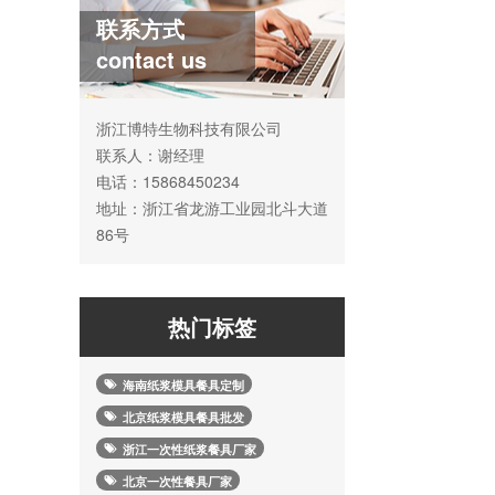
联系方式
contact us
浙江博特生物科技有限公司
联系人：谢经理
电话：15868450234
地址：浙江省龙游工业园北斗大道
86号
热门标签
海南纸浆模具餐具定制
北京纸浆模具餐具批发
浙江一次性纸浆餐具厂家
北京一次性餐具厂家