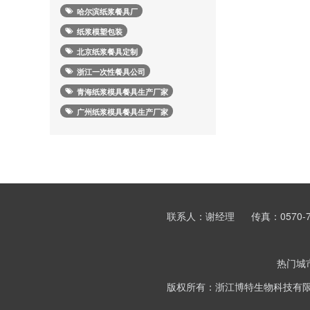
哈尔滨纸浆餐具厂
纸浆模塑包装
北京纸浆餐具定制
浙江一次性餐具公司
青海纸浆模具餐具生产厂家
广州纸浆模具餐具生产厂家
联系人：谢经理
传真：0570-7
热门城
版权所有：浙江博特生物科技有