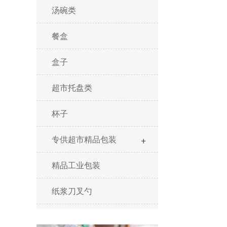
汤碗类
餐盒
盒子
超市托盘类
杯子
+
专供超市精品包装
精品工业包装
纸浆刀叉勺