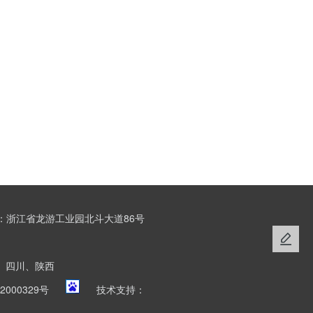
：浙江省龙游工业园北斗大道86号
、四川、陕西
2000329号
技术支持：