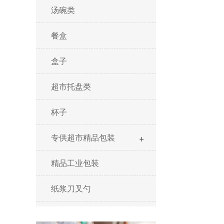
汤碗类
餐盒
盒子
超市托盘类
杯子
+
专供超市精品包装
精品工业包装
纸浆刀叉勺