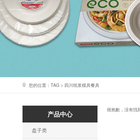
您的位置：TAG > 四川纸浆模具餐具
很抱歉，没有找
产品中心
盘子类