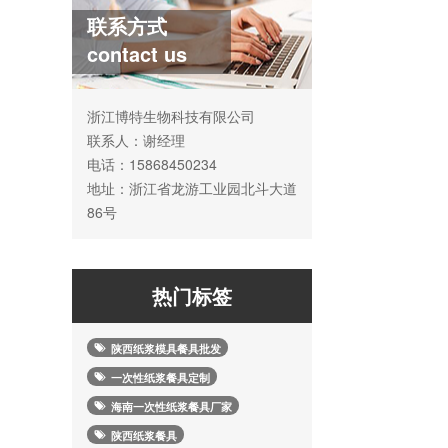
联系方式
contact us
浙江博特生物科技有限公司
联系人：谢经理
电话：15868450234
地址：浙江省龙游工业园北斗大道
86号
热门标签
陕西纸浆模具餐具批发
一次性纸浆餐具定制
海南一次性纸浆餐具厂家
陕西纸浆餐具