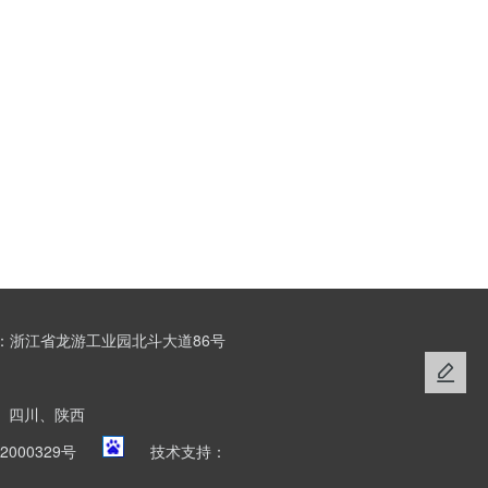
：浙江省龙游工业园北斗大道86号
、四川、陕西
2000329号
技术支持：