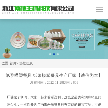
位置:
首页>
热推信息
纸浆模塑餐具-纸浆模塑餐具生产厂家【诚信为本】
发布时间：2022-11-28
访问：801
厂
讲完了利润，大家一起来看看盈利，这也是品类利润和销量的
综合性，一次性餐具与消毒杀菌餐具拥有类似的销售市场，可是