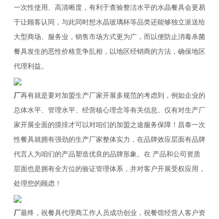
一次性使用、高清晰度，有利于查验整洁水平的水晶餐具会更易
于让顾客认同，与此同时想水晶玻璃杯等品类还能够独立派送给
大型商场、服务业，销售市场方式更为广，而以便防止消毒杀菌
餐具发生的恶性价格竞争乱相，以地区经销商的方法，确保地区
代理利益。
厂
再有就是要对加盟生产厂家开展多规范的考虑到，例如企业的
总体水平、管理水平、经营核心理念等有关信息。仅有对生产厂
家开展全面的摸排才可以对咱们的加盟之途服务保障！昌泰一次
性餐具就拥有强劲的生产厂家整体实力，在品牌效应层面有品牌
代言人为咱们的产品塑造优良的品牌形象。在 产品和公司资质
层面也是拥有全方位的验证管理体系，并对客户开展受权应用，
处理您的顾虑！
厂
最终，祝餐具代理商工作人员成功创业，祝餐馆经营人客户资