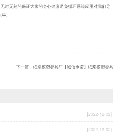
以无时无刻的保证大家的身心健康避免循环系统应用对我们导
水平。
下一篇：
纸浆模塑餐具厂【诚信承诺】纸浆模塑餐具
[2022-12-02]
[2022-12-02]