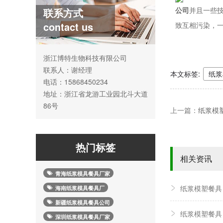
公司
并且一些
联系方式
contact us
致互相污染，
浙江博特生物科技有限公司
联系人：谢经理
本文标签:
纸浆
电话：15868450234
地址：浙江省龙游工业园北斗大道
86号
上一篇：
纸浆模
热门标签
相关资讯
青海纸浆模具餐具厂家
纸浆模塑餐具
海南纸浆模具餐具厂
新疆纸浆模具餐具公司
纸浆模塑餐具
深圳纸浆模具餐具厂家