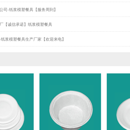
公司-纸浆模塑餐具【服务周到】
厂【诚信承诺】纸浆模塑餐具
-纸浆模塑餐具生产厂家【欢迎来电】