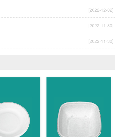
[2022-12-02]
[2022-11-30]
[2022-11-30]