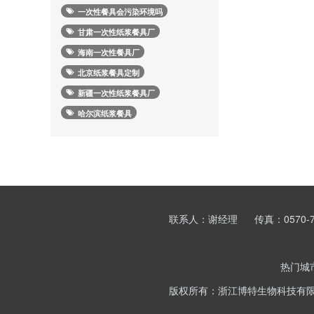
一次性餐具会污染环境吗
甘肃一次性纸浆餐具厂
海南一次性餐具厂
北京纸浆餐具定制
新疆一次性纸浆餐具厂
哈尔滨纸浆餐具
联系人：谢经理
传真：0570-7
热门城
版权所有：浙江博特生物科技有