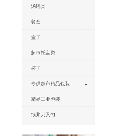
汤碗类
餐盒
盒子
超市托盘类
杯子
+
专供超市精品包装
精品工业包装
纸浆刀叉勺