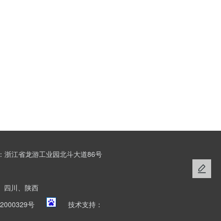
：浙江省龙游工业园北斗大道86号
、四川、陕西
2000329号
技术支持：