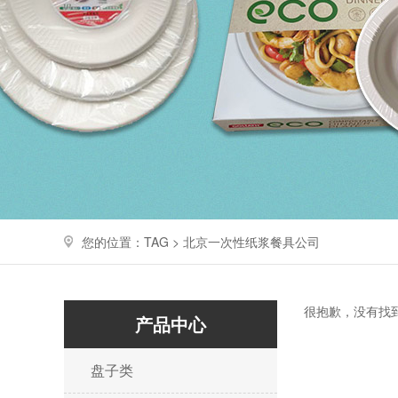
您的位置：TAG > 北京一次性纸浆餐具公司
很抱歉，没有找
产品中心
盘子类