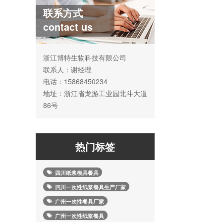
联系方式
contact us
浙江博特生物科技有限公司
联系人：谢经理
电话：15868450234
地址：浙江省龙游工业园北斗大道
86号
热门标签
四川纸浆模具餐具
四川一次性纸浆餐具生产厂家
广州一次性餐具厂家
广州一次性纸浆餐具