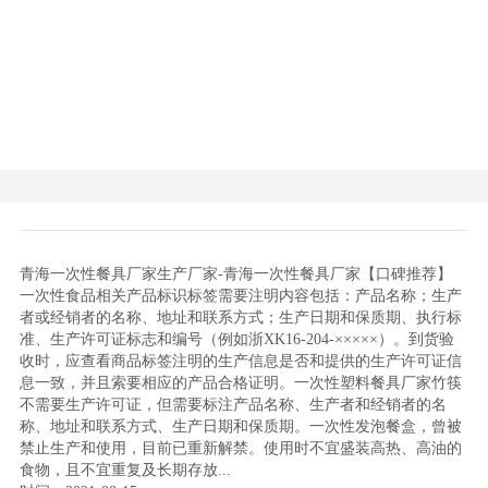
青海一次性餐具厂家生产厂家-青海一次性餐具厂家【口碑推荐】
一次性食品相关产品标识标签需要注明内容包括：产品名称；生产
者或经销者的名称、地址和联系方式；生产日期和保质期、执行标
准、生产许可证标志和编号（例如浙XK16-204-×××××）。到货验
收时，应查看商品标签注明的生产信息是否和提供的生产许可证信
息一致，并且索要相应的产品合格证明。一次性塑料餐具厂家竹筷
不需要生产许可证，但需要标注产品名称、生产者和经销者的名
称、地址和联系方式、生产日期和保质期。一次性发泡餐盒，曾被
禁止生产和使用，目前已重新解禁。使用时不宜盛装高热、高油的
食物，且不宜重复及长期存放...